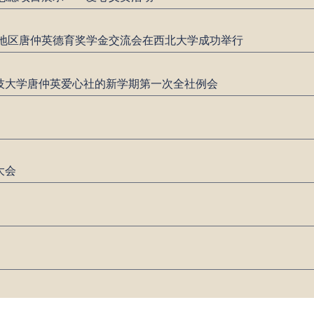
西部地区唐仲英德育奖学金交流会在西北大学成功举行
技大学唐仲英爱心社的新学期第一次全社例会
动
大会