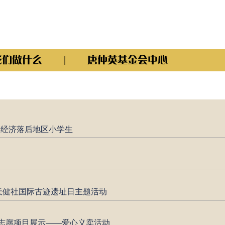
我们做什么
唐仲英基金会中心
扶经济落后地区小学生
大天健社国际古迹遗址日主题活动
社志愿项目展示——爱心义卖活动