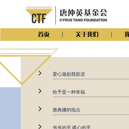
首页
关于我们
>
爱心激励我前进
>
给予是一种幸福
>
雅典娜的指点
>
爷爷的手 暖心的手