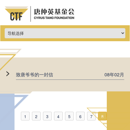
>
致唐爷爷的一封信
08年02月
1
2
3
4
5
6
7
8