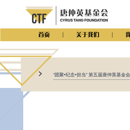
首页
关于我们
>
“团聚•纪念•担当” 第五届唐仲英基