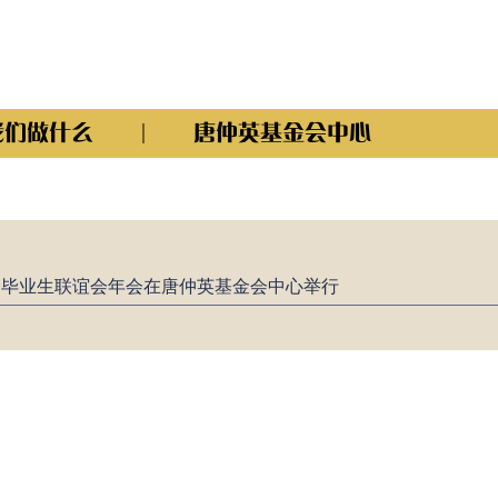
我们做什么
唐仲英基金会中心
金会毕业生联谊会年会在唐仲英基金会中心举行