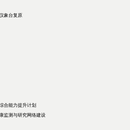
仪象台复原
综合能力提升计划
康监测与研究网络建设