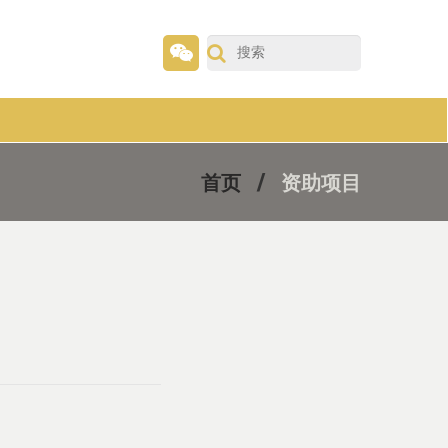
首页
资助项目