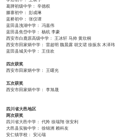
葛牌初级中学： 辛德权
滕寨初中： 彭成琳
蓝桥初中： 张仪谭
蓝田县洩湖中学： 冯嘉伟
蓝田县焦岱中学： 杨杭 李豪
西安市白鹿原高级中学： 王冰轩 马帅 黄欣桐
西安市田家炳中学： 雷超明 魏晨露 胡文珺 徐振东 木泽玮
蓝田县城关中学： 王佳欢
四次获奖
西安市田家炳中学： 王曙光
五次获奖
西安市田家炳中学： 李旭晟
四川省大邑地区
两次获奖
四川省大邑中学： 代羚 徐瑞翔 张安利
大邑县实验中学： 徐锦洲 赖科友
安仁镇学校： 安沁瑞