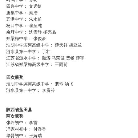
四兴中学： 文远婕
唐集中学： 秦浩
五港中学： 朱永前
杨口中学： 崔至纯
余圩中学： 沈雪静 杨亮晶
郑梁梅中学： 张俊豪
淮阴中学滨河高级中学： 薛天祥 胡亚兰
涟水县第一中学： 丁壮
江苏省涟水中学： 颜涛 马荣健 费畅 薛宇
江苏省郑梁梅高级中学： 王雨荷
四次获奖
淮阴中学滨河高级中学： 裴玲 汤飞
涟水县第一中学： 李贵芬
陕西省蓝田县
两次获奖
张坪初中： 李雷
冯家村初中： 付香香
华胥初中： 王娇瑞