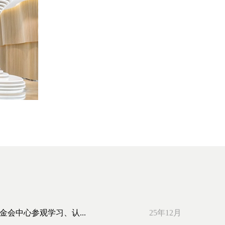
会中心参观学习、认...
25年12月