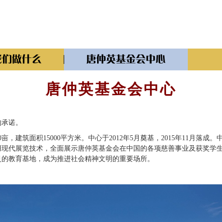
我们做什么
唐仲英基金会中心
唐仲英基金会中心
的承诺。
，建筑面积15000平方米。中心于2012年5月奠基，2015年11月落
用现代展览技术，全面展示唐仲英基金会在中国的各项慈善事业及获奖学
灵的教育基地，成为推进社会精神文明的重要场所。