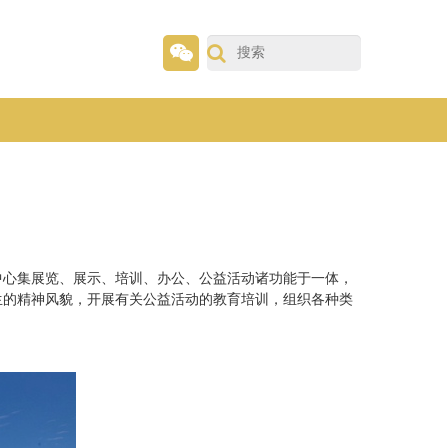
成。中心集展览、展示、培训、办公、公益活动诸功能于一体，
生的精神风貌，开展有关公益活动的教育培训，组织各种类