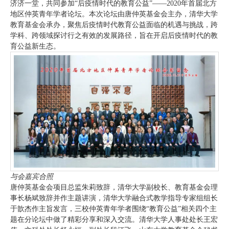
济济一堂，共同参加“后疫情时代的教育公益”——2020年首届北方
地区仲英青年学者论坛。本次论坛由唐仲英基金会主办，清华大学
教育基金会承办，聚焦后疫情时代教育公益面临的机遇与挑战，跨
学科、跨领域探讨行之有效的发展路径，旨在开启后疫情时代的教
育公益新生态。
与会嘉宾合照
唐仲英基金会项目总监朱莉致辞，清华大学副校长、教育基金会理
事长杨斌致辞并作主题讲演，清华大学融合式教学指导专家组组长
于歆杰作主旨发言，三校仲英青年学者围绕“教育公益”相关四个主
题在分论坛中做了精彩分享和深入交流。清华大学人事处处长王宏