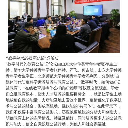
“数字时代的教育公益”分论坛
“数字时代的教育公益”分论坛由山东大学仲英青年学者张存生主
持，清华大学仲英青年学者张伟特、严飞、何吉波，山东大学仲英
青年学者生举正，北京师范大学仲英青年学者冯利民，分别就“自
媒体时代防疫科学素养培养与教育公益”、“数字时代，如何做好公
益教育”、“在线教育期待什么样的好老师”等议题交流观点。学者
们立足教育根本，指出人才培养的重要目标之一，就是让学生主动
地放射自我的能量，力所能及地去爱这个世界。疫情催化了数字技
术与公益的结合，形成高机动、强效能的“共同体”。在此背景下，
我们不仅要丰富教育公益形式，还应以更敏锐的分析力和创造力，
明确教育主体的实际情况、特征及偏好，同时培养更多人的公益意
识与能力，使之自觉践履公益行动，为他人和社会谋福祉。