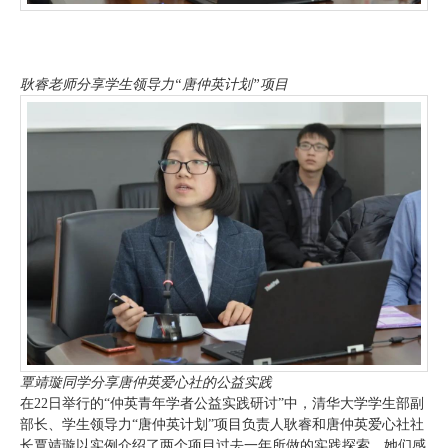
耿睿老师分享学生领导力“唐仲英计划”项目
覃靖璇同学分享唐仲英爱心社的公益实践
在22日举行的“仲英青年学者公益实践研讨”中，清华大学学生部副
部长、学生领导力“唐仲英计划”项目负责人耿睿和唐仲英爱心社社
长覃靖璇以实例介绍了两个项目过去一年所做的实践探索。她们感