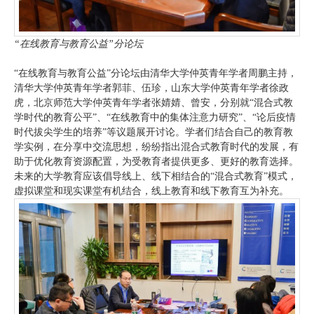
“在线教育与教育公益”分论坛
“在线教育与教育公益”分论坛由清华大学仲英青年学者周鹏主持，
清华大学仲英青年学者郭菲、伍珍，山东大学仲英青年学者徐政
虎，北京师范大学仲英青年学者张婧婧、曾安，分别就“混合式教
学时代的教育公平”、“在线教育中的集体注意力研究”、“论后疫情
时代拔尖学生的培养”等议题展开讨论。学者们结合自己的教育教
学实例，在分享中交流思想，纷纷指出混合式教育时代的发展，有
助于优化教育资源配置，为受教育者提供更多、更好的教育选择。
未来的大学教育应该倡导线上、线下相结合的“混合式教育”模式，
虚拟课堂和现实课堂有机结合，线上教育和线下教育互为补充。