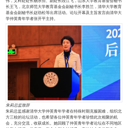
伟，文科处处长杨永恒、副处长段江飞，山东大学教育基金会秘书
长王飞，北京师范大学教育基金会副秘书长李胜兰，清华大学教育
基金会副秘书长赵劲松等出席活动。论坛开幕及主旨发言由清华大
学仲英青年学者张开平主持。
朱莉总监致辞
朱莉总监感谢清华大学仲英青年学者在特殊时期克服困难，组织北
方三校的论坛活动，也希望各位仲英青年学者珍惜此次相聚的机
会，充分交流，收获成长。她回顾了仲英青年学者论坛在不同地区