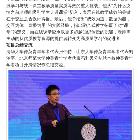
线学习与线下课堂教学质量实质等效的重大挑战。他从“为什么疫
情之前老师能吸引学生走进课堂”切入，表示在线教学成败的关键
在于交互是否设计得当。最后，他总结出“成效为道，数据为器，
交互为体，直播为用”的实践经验，指出融合式教学拓展了对“课
堂”的定义，而在线课堂应承载更多超越知识传授的职能，老师需
主动的从优质教育资源的提供者转变为高质量学习的促进者。
项目总结交流
清华大学仲英青年学者代表张伟特、山东大学仲英青年学者代表刘
治平、北京师范大学仲英青年学者代表冯利民分别就本校仲英青年
学者项目开展情况作总结交流。