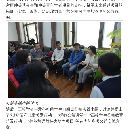
谢唐仲英基金会和仲英青年学者项目的支持，希望未来通过项目的
拓展与实践，凝聚广泛志愿力量，营造校园内更加浓厚的公益氛
围。
公益实践小组讨论
随后，三校学者与爱心社的学生们组成公益实践小组，讨论并提出
了包括“留守儿童关爱行动”、“援教公益讲堂”、“高校学生公益教育
普及行动”、“仲英教师胜任力培养项目”等在内的多项公益实践方
案。