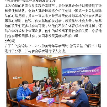
“强棒天使”分享公益棒球教育实践
本次论坛的教育公益实践分享环节，唐仲英基金会特别邀请到了强
棒天使棒球队。创始人孙岭峰教练介绍了创建中国第一支公益棒球
队的心路历程，并向一直以来支持强棒天使棒球基地的社会各界表
示衷心感谢。他说，作为基地的发起者，希望集结社会力量，给基
地的孩子们更多机会与可能，让他们不仅在体育领域有所建树，还
能在学习成长中全面发展。他们的成长离不开社会的关爱，今后他
们也会用爱回报社会，为国家发展贡献自己的力量。
分论坛
在下午的分论坛上，20位仲英青年学者围绕“教育公益”的四个主题
进行了分享，并与参会学者进行深入交流。