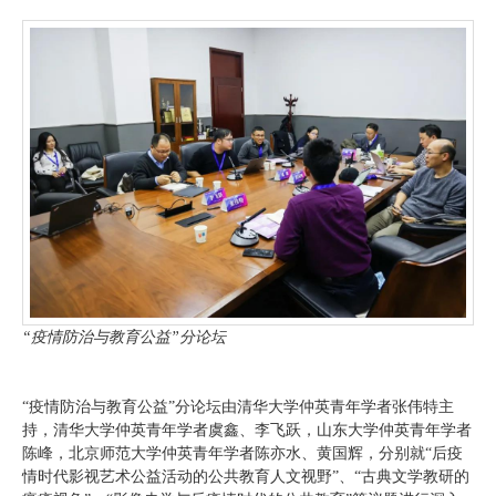
“疫情防治与教育公益”分论坛
“疫情防治与教育公益”分论坛由清华大学仲英青年学者张伟特主
持，清华大学仲英青年学者虞鑫、李飞跃，山东大学仲英青年学者
陈峰，北京师范大学仲英青年学者陈亦水、黄国辉，分别就“后疫
情时代影视艺术公益活动的公共教育人文视野”、“古典文学教研的