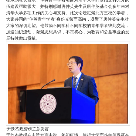
杨斌副校长表示，仲英青年学者项目对清华大学的基础文科人才队
伍建设帮助很大，并特别感谢唐仲英先生及唐仲英基金会多年来对
清华大学多项工作的关心与支持。此次论坛汇聚北方三校的学者，
大家共同的“仲英青年学者”身份光荣而高尚，凝聚了唐仲英先生对
大家的深切期望。他鼓励不同学科不同学校的青年学者彼此交流，
加速知识流动，凝聚思想共识，不忘初心，为教育和公益事业的发
展持续做出贡献。
于歆杰教授作主旨发言
于歆杰教授在主旨发言中说，年初疫情，使得大学面临如何保证在