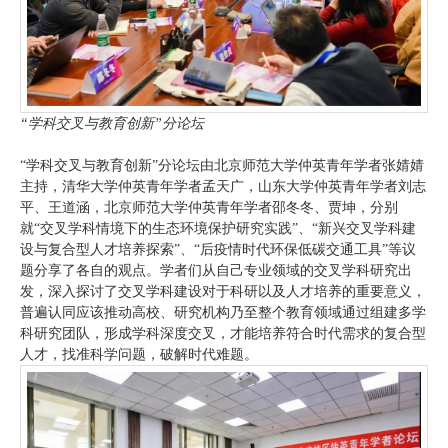
“学科交叉与教育创新”分论坛
“学科交叉与教育创新”分论坛由北京师范大学仲英青年学者张婧婧
主持，清华大学仲英青年学者孟天广，山东大学仲英青年学者刘志
平、王道涵，北京师范大学仲英青年学者邵冬冬、贾坤，分别
就“交叉学科情境下的生态环境保护研究实践”、“新兴交叉学科建
设与复合型人才培养探索”、“后疫情时代环保低碳交通工具”等议
题分享了各自的观点。学者们从自己专业领域的交叉学科研究出
发，深入探讨了交叉学科建设对于科研以及人才培养的重要意义，
普遍认同应该推动高校、研究机构乃至整个教育领域通过组建多学
科研究团队，形成学科深度交叉，才能培养符合时代需求的复合型
人才，找准科学问题，破解时代难题。