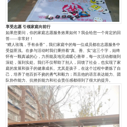
享受志愿 引领家庭向前行
如果您要问，你的家庭志愿服务效果如何？我会给您一个肯定的回
答——非常好！
“赠人玫瑰，手有余香”，我们家庭中的每一位成员都在志愿服务中
受益匪浅。在参与活动时我们秉持着“真、善、实”这三个字，始终
怀有一颗真诚的心，力所能及地完成暖心善举，每一次活动都做到
深处，落到实处。我们不仅帮助了别人，回馈了社会，也实现了家
庭的发展和孩子的健康成长。尤其是孩子，在这个过程中磨炼了自
己，培养了他百折不挠的勇气和毅力；而且他的语言表达能力、团
队协作能力、抗挫折能力和社会责任感都得到了很大的提升。