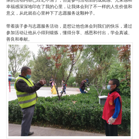
体的活动内容已经记不清了，但是参与活动后的成就感、光荣感和
幸福感深深地印在了我的心里，让我体会到了不一样的人生价值和
意义，从此就在心里种下了志愿服务这颗种子。
带着孩子参与志愿服务活动，是想让他也体会到我们的快乐，通过
参加活动让他从小得到锻炼，懂得分享、感恩和付出，学会真诚、
善良和奉献。