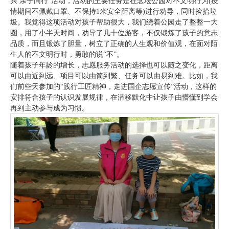
兴 亲子同行”活动，活动的主要任务是在念坛公园对不文明行为(疫
情期间不佩戴口罩、不保持1米安全距离等)进行劝导，同时捡拾垃
圾。我觉得这项活动对孩子帮助很大，我们绕着公园走了整整一大
圈，用了小半天时间，劝导了几十位游客，不仅锻炼了孩子的意志
品质，而且锻炼了胆量，树立了正确的人生观和价值观，在面对陌
生人的不文明行时，勇敢的说“不”。
随着孩子年龄的增长，志愿服务活动的选择也可以随之变化，距离
可以由近到远、项目可以由简到繁、任务可以由易到难。比如，我
们前些天参加的“践行工匠精神，走进国企志愿宣传”活动，这样的
安排符合孩子的认识发展规律，在潜移默化中让孩子由懵懂到学会
再到主动参与成为习惯。