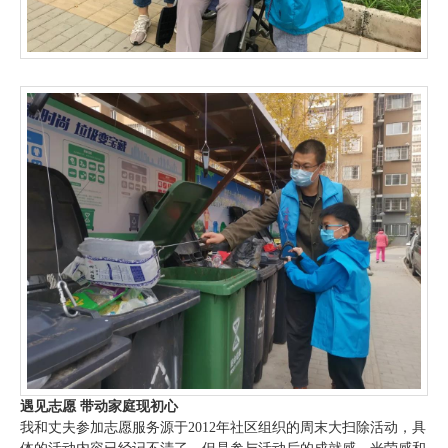
遇见志愿 带动家庭现初心
我和丈夫参加志愿服务源于2012年社区组织的周末大扫除活动，具