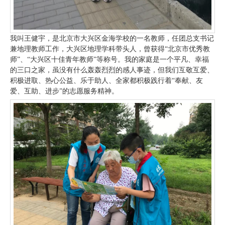
我叫王健宇，是北京市大兴区金海学校的一名教师，任团总支书记
兼地理教师工作，大兴区地理学科带头人，曾获得“北京市优秀教
师”、“大兴区十佳青年教师”等称号。我的家庭是一个平凡、幸福
的三口之家，虽没有什么轰轰烈烈的感人事迹，但我们互敬互爱、
积极进取、热心公益、乐于助人、全家都积极践行着“奉献、友
爱、互助、进步”的志愿服务精神。