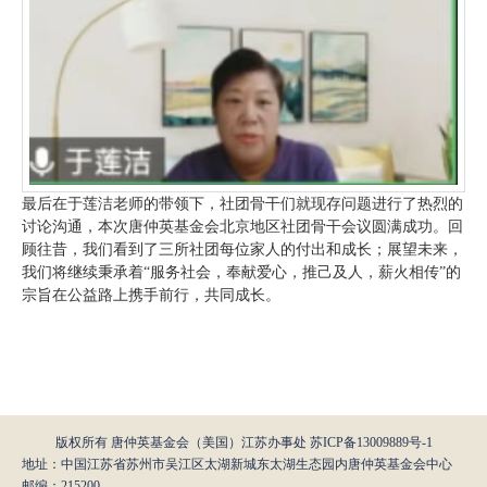
最后在于莲洁老师的带领下，社团骨干们就现存问题进行了热烈的
讨论沟通，本次唐仲英基金会北京地区社团骨干会议圆满成功。回
顾往昔，我们看到了三所社团每位家人的付出和成长；展望未来，
我们将继续秉承着“服务社会，奉献爱心，推己及人，薪火相传”的
宗旨在公益路上携手前行，共同成长。
版权所有 唐仲英基金会（美国）江苏办事处
苏ICP备13009889号-1
地址：中国江苏省苏州市吴江区太湖新城东太湖生态园内唐仲英基金会中心
邮编：215200