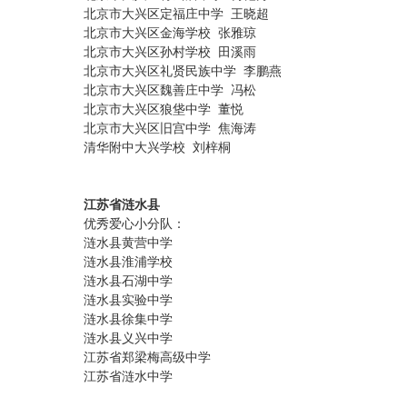
北京市大兴区定福庄中学 王晓超
北京市大兴区金海学校 张雅琼
北京市大兴区孙村学校 田溪雨
北京市大兴区礼贤民族中学 李鹏燕
北京市大兴区魏善庄中学 冯松
北京市大兴区狼垡中学 董悦
北京市大兴区旧宫中学 焦海涛
清华附中大兴学校 刘梓桐
江苏省涟水县
优秀爱心小分队：
涟水县黄营中学
涟水县淮浦学校
涟水县石湖中学
涟水县实验中学
涟水县徐集中学
涟水县义兴中学
江苏省郑梁梅高级中学
江苏省涟水中学