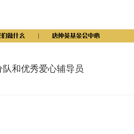
我们做什么
唐仲英基金会中心
心小分队和优秀爱心辅导员