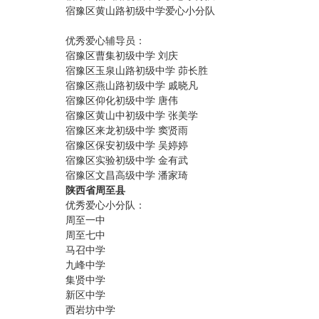
宿豫区黄山路初级中学爱心小分队
优秀爱心辅导员：
宿豫区曹集初级中学 刘庆
宿豫区玉泉山路初级中学 茆长胜
宿豫区燕山路初级中学 戚晓凡
宿豫区仰化初级中学 唐伟
宿豫区黄山中初级中学 张美学
宿豫区来龙初级中学 窦贤雨
宿豫区保安初级中学 吴婷婷
宿豫区实验初级中学 金有武
宿豫区文昌高级中学 潘家琦
陕西省周至县
优秀爱心小分队：
周至一中
周至七中
马召中学
九峰中学
集贤中学
新区中学
西岩坊中学