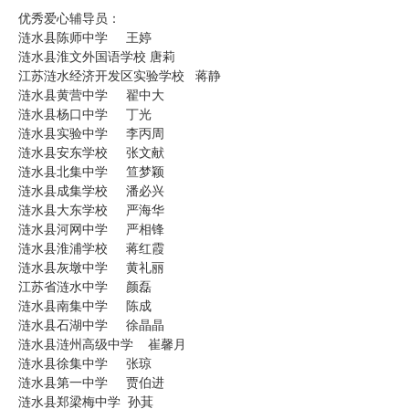
优秀爱心辅导员：
涟水县陈师中学 王婷
涟水县淮文外国语学校 唐莉
江苏涟水经济开发区实验学校 蒋静
涟水县黄营中学 翟中大
涟水县杨口中学 丁光
涟水县实验中学 李丙周
涟水县安东学校 张文献
涟水县北集中学 笪梦颖
涟水县成集学校 潘必兴
涟水县大东学校 严海华
涟水县河网中学 严相锋
涟水县淮浦学校 蒋红霞
涟水县灰墩中学 黄礼丽
江苏省涟水中学 颜磊
涟水县南集中学 陈成
涟水县石湖中学 徐晶晶
涟水县涟州高级中学 崔馨月
涟水县徐集中学 张琼
涟水县第一中学 贾伯进
涟水县郑梁梅中学 孙萁