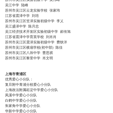
吴江中学 陆峰
苏州市吴江区云龙实验学校 张家玮
江苏省震泽中学 刘培
苏州市吴江区笠泽实验初级中学 李乂
吴江盛泽中学 陈月忠
吴江经济技术开发区实验初级中学 郝传旭
江苏省震泽中学育英学校 刘肖肖
苏州市吴江区震泽实验初级中学 费轶洋
苏州市吴江区横扇学校(初中部) 陈佳
苏州市吴江区八坼中学 曹思祺
苏州市吴江区黎里中学 肖文明
上海市青浦区
优秀爱心小分队：
复旦附中青浦分校爱心小分队
上海政法附属崧淀中学爱心小分队
凤溪中学爱心小分队
白鹤中学爱心小分队
朱家角中学爱心小分队
华新中学爱心小分队