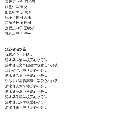
青云店中学 何艳芳
狼垡中学 董悦
旧宫中学 焦海涛
德茂学校 韩大伟
新源学校 刘梓桐
定福庄中学 王晓超
魏善庄中学 冯松
江苏省涟水县
优秀爱心小分队：
涟水县淮浦学校爱心小分队
涟水县淮文外国语学校爱心小分队
江苏省涟水中学爱心小分队
涟水县徐集中学爱心小分队
江苏省郑梁梅高级中学爱心小分队
涟水县大东学校爱心小分队
涟水县灰墩中学爱心小分队
涟水县朱码学校爱心小分队
涟水县安东学校爱心小分队
涟水县第一中学爱心小分队