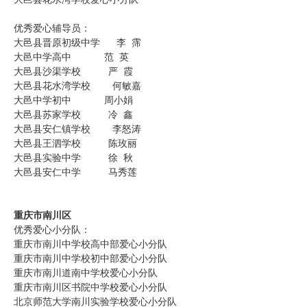
优秀爱心辅导员：
大邑县晋原初级中学 李 霈
大邑中学高中 范 英
大邑县沙渠学校 严 霞
大邑县花水湾学校 何敏嘉
大邑中学初中 周小娟
大邑县苏家学校 冷 鑫
大邑县安仁镇学校 李怒涛
大邑县王泗学校 陈玫丽
大邑县实验中学 徐 秋
大邑县安仁中学 马秀莲
重庆市南川区
优秀爱心小分队：
重庆市南川中学校高中部爱心小分队
重庆市南川中学校初中部爱心小分队
重庆市南川道南中学校爱心小分队
重庆市南川区书院中学校爱心小分队
北京师范大学南川实验学校爱心小分队