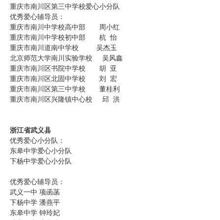
重庆市南川区第三中学校爱心小分队
优秀爱心辅导员：
重庆市南川中学校高中部 周小红
重庆市南川中学校初中部 杭 怡
重庆市南川道南中学校 吴杰玉
北京师范大学南川实验学校 吴风鑫
重庆市南川区书院中学校 胡 亚
重庆市南川区北固中学校 刘 宏
重庆市南川区第三中学校 董桂利
重庆市南川区兴隆镇中心校 邱 洪
浙江省武义县
优秀爱心小分队：
东皋中学爱心小分队
下杨中学爱心小分队
优秀爱心辅导员：
武义一中 项函菡
下杨中学 潘燕平
东皋中学 钟玲妃