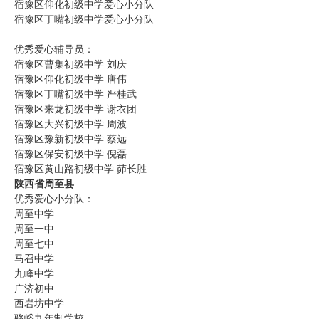
宿豫区仰化初级中学爱心小分队
宿豫区丁嘴初级中学爱心小分队
优秀爱心辅导员：
宿豫区曹集初级中学 刘庆
宿豫区仰化初级中学 唐伟
宿豫区丁嘴初级中学 严桂武
宿豫区来龙初级中学 谢衣团
宿豫区大兴初级中学 周波
宿豫区豫新初级中学 蔡远
宿豫区保安初级中学 倪磊
宿豫区黄山路初级中学 茆长胜
陕西省周至县
优秀爱心小分队：
周至中学
周至一中
周至七中
马召中学
九峰中学
广济初中
西岩坊中学
骆峪九年制学校