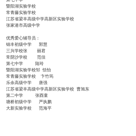
暨阳湖实验学校
常青藤实验学校
江苏省梁丰高级中学高新区实验学校
张家港市高级中学
优秀爱心辅导员：
锦丰初级中学 郭慧
三兴学校张 丽君
常阴沙学校 范佳
第七中学 陆玲
暨阳湖实验学校邹 恬怡
常青藤实验学校 卞竹筠
乐余高级中学 唐强
江苏省梁丰高级中学高新区实验学校 曹旭东
第二中学 张酉童
塘桥初级中学 严执鹏
大新实验学校 范海平