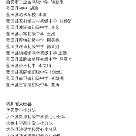
西安市工业园高级中学 谭新果
蓝田县初中 胡瑜
蓝田县滋水学校 李璇
蓝田县安村镇白村初级中学 张黎辉
蓝田县洩湖镇初级中学 李朵
蓝田县小寨初级中学 王娟
蓝田县厚镇初级中学 周美妮
蓝田县许庙初级中学 邵喜娜
蓝田县汤峪镇高堡初级中学 王勃
蓝田县葛牌镇草坪初级中学 马亚奇
蓝田县公王初中 李文娟
蓝田县葛牌镇初级中学 张敏红
蓝田县前卫镇初级中学 肖凯洲
蓝田县三官庙初级中学 董涛
四川省大邑县
优秀爱心小分队：
大邑县晋原初级中学爱心小分队
大邑中学高中爱心小分队
大邑县沙渠学校爱心小分队
大邑县花水湾学校爱心小分队