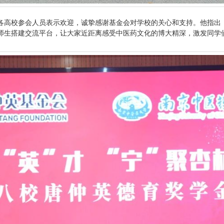
各高校参会人员表示欢迎，诚挚感谢基金会对学校的关心和支持。他指出
师生搭建交流平台，让大家近距离感受中医药文化的博大精深，激发同学