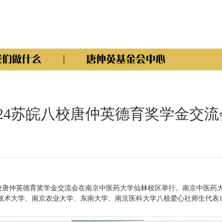
我们做什么
唐仲英基金会中心
| 2024苏皖八校唐仲英德育奖学金交
24苏皖八校唐仲英德育奖学金交流会在南京中医药大学仙林校区举行。南京中
术大学、南京农业大学、东南大学、南京医科大学八校爱心社师生代表1