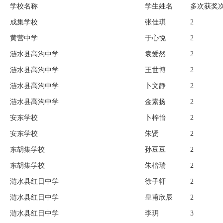
学校名称
学生姓名
多次获奖
成集学校
张佳琪
2
黄营中学
于心悦
2
涟水县高沟中学
袁爱然
2
涟水县高沟中学
王世博
2
涟水县高沟中学
卜文静
2
涟水县高沟中学
金素扬
2
安东学校
卜梓怡
2
安东学校
朱贤
2
东胡集学校
孙豆豆
2
东胡集学校
朱楷瑞
2
涟水县红日中学
徐子轩
2
涟水县红日中学
皇甫欣辰
2
涟水县红日中学
李玥
3