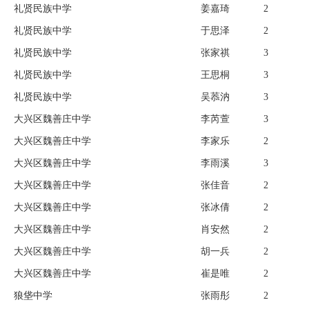
礼贤民族中学
姜嘉琦
2
礼贤民族中学
于思泽
2
礼贤民族中学
张家祺
3
礼贤民族中学
王思桐
3
礼贤民族中学
吴菾汭
3
大兴区魏善庄中学
李芮萱
3
大兴区魏善庄中学
李家乐
2
大兴区魏善庄中学
李雨溪
3
大兴区魏善庄中学
张佳音
2
大兴区魏善庄中学
张冰倩
2
大兴区魏善庄中学
肖安然
2
大兴区魏善庄中学
胡一兵
2
大兴区魏善庄中学
崔是唯
2
狼垡中学
张雨彤
2