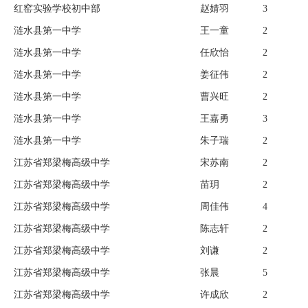
红窑实验学校初中部
赵婧羽
3
涟水县第一中学
王一童
2
涟水县第一中学
任欣怡
2
涟水县第一中学
姜征伟
2
涟水县第一中学
曹兴旺
2
涟水县第一中学
王嘉勇
3
涟水县第一中学
朱子瑞
2
江苏省郑梁梅高级中学
宋苏南
2
江苏省郑梁梅高级中学
苗玥
2
江苏省郑梁梅高级中学
周佳伟
4
江苏省郑梁梅高级中学
陈志轩
2
江苏省郑梁梅高级中学
刘谦
2
江苏省郑梁梅高级中学
张晨
5
江苏省郑梁梅高级中学
许成欣
2