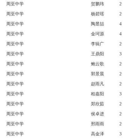
周至中学
贺鹏玮
2
周至中学
杨碧瑶
2
周至中学
陶昱喆
4
周至中学
金珂源
4
周至中学
李辑广
2
周至中学
王鼎阳
3
周至中学
鲍云歌
2
周至中学
郭景晨
2
周至中学
赵雨凡
2
周至中学
柏嘉阳
3
周至中学
郑欣茹
2
周至中学
侯卓进
2
周至中学
邢雨雨
2
周至中学
高金泽
3