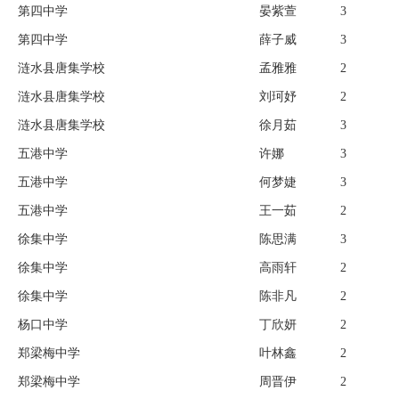
第四中学
晏紫萱
3
第四中学
薛子威
3
涟水县唐集学校
孟雅雅
2
涟水县唐集学校
刘珂妤
2
涟水县唐集学校
徐月茹
3
五港中学
许娜
3
五港中学
何梦婕
3
五港中学
王一茹
2
徐集中学
陈思满
3
徐集中学
高雨轩
2
徐集中学
陈非凡
2
杨口中学
丁欣妍
2
郑梁梅中学
叶林鑫
2
郑梁梅中学
周晋伊
2