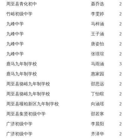
周至县青化初中
聂乔选
2
竹峪初级中学
李雯婷
2
九峰中学
马梓涵
2
九峰中学
王子涵
2
九峰中学
唐姿怡
2
九峰中学
张璟瑄
2
鹿马九年制学校
马雨涵
3
鹿马九年制学校
惠家园
2
周至县骆峪九年制学校
邵思远
2
周至县骆峪九年制学校
丁怡暄
2
周至县哑柏新区九年制学校
向涵瑶
2
周至县集贤初级中学
邵若寒
2
广济初级中学
李晨阳
2
广济初级中学
齐泽华
2