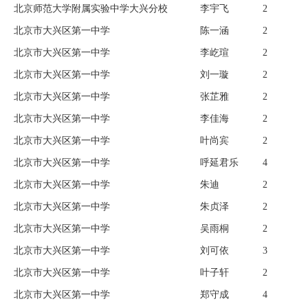
北京师范大学附属实验中学大兴分校
李宇飞
2
北京市大兴区第一中学
陈一涵
2
北京市大兴区第一中学
李屹瑄
2
北京市大兴区第一中学
刘一璇
2
北京市大兴区第一中学
张芷雅
2
北京市大兴区第一中学
李佳海
2
北京市大兴区第一中学
叶尚宾
2
北京市大兴区第一中学
呼延君乐
4
北京市大兴区第一中学
朱迪
2
北京市大兴区第一中学
朱贞泽
2
北京市大兴区第一中学
吴雨桐
2
北京市大兴区第一中学
刘可依
3
北京市大兴区第一中学
叶子轩
2
北京市大兴区第一中学
郑守成
4