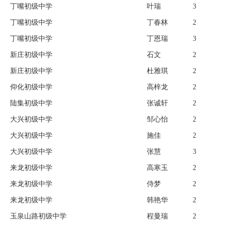
丁嘴初级中学
叶瑞
3
丁嘴初级中学
丁春林
2
丁嘴初级中学
丁恩瑞
3
新庄初级中学
石文
2
新庄初级中学
杜雅琪
2
仰化初级中学
高梓龙
2
陆集初级中学
张诚轩
2
大兴初级中学
邹心怡
2
大兴初级中学
施佳
2
大兴初级中学
张慧
3
来龙初级中学
高寒玉
2
来龙初级中学
侍梦
2
来龙初级中学
韩艳华
2
玉泉山路初级中学
程曼瑞
2