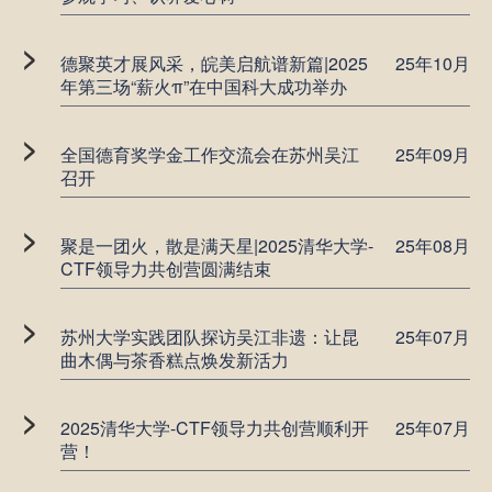
>
德聚英才展风采，皖美启航谱新篇|2025
25年10月
年第三场“薪火π”在中国科大成功举办
>
全国德育奖学金工作交流会在苏州吴江
25年09月
召开
>
聚是一团火，散是满天星|2025清华大学-
25年08月
CTF领导力共创营圆满结束
>
苏州大学实践团队探访吴江非遗：让昆
25年07月
曲木偶与茶香糕点焕发新活力
>
2025清华大学-CTF领导力共创营顺利开
25年07月
营！