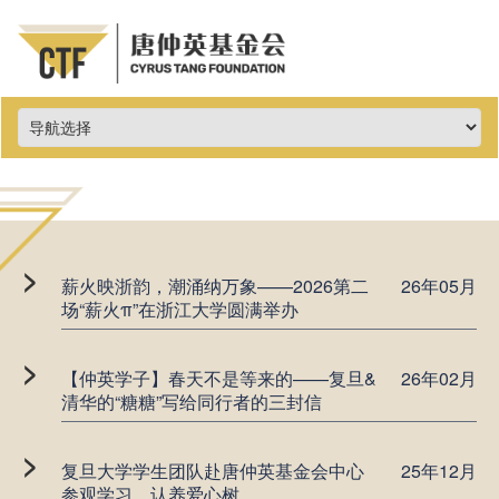
>
薪火映浙韵，潮涌纳万象——2026第二
26年05月
场“薪火π”在浙江大学圆满举办
>
【仲英学子】春天不是等来的——复旦&
26年02月
清华的“糖糖”写给同行者的三封信
>
复旦大学学生团队赴唐仲英基金会中心
25年12月
参观学习、认养爱心树